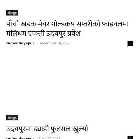
खेलकुद
पाँचौ खडक मेयर गोल्डकप सप्तरीको फाइनलमा
मलिथम एफसी उदयपुर प्रबेश
radioudayapur
-
December 30, 2023
0
खेलकुद
उदयपुरमा ड्याडी फुटसल खुल्यो
radioudayapur
-
April 22, 2022
0