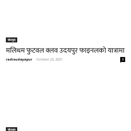
खेलकुद
मलिथम फुटवल क्लव उदयपुर फाइनलको यात्रामा
radioudayapur
-
October 23, 2021
0
खेलकुद