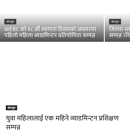
खेलकुद
खेलकुद
WERC को १८ औँ स्थापना दिवसको अवसरमा
जिल्ला स्
पहिलो महिला ब्याडमिन्टन प्रतियोगिता सम्पन्न
सम्पन्न ।
खेलकुद
युवा महिलालाई एक महिने व्याडमिन्टन प्रशिक्षण
सम्पन्न