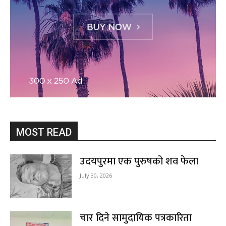
MOST READ
उदयपुरमा एक पुरुषको शव फेला
July 30, 2026
चार दिने सामुदायिक पत्रकारिता