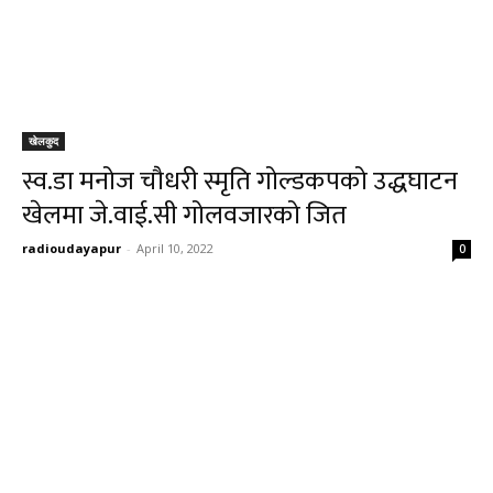
खेलकुद
स्व.डा मनोज चौधरी स्मृति गोल्डकपको उद्धघाटन
खेलमा जे.वाई.सी गोलवजारको जित
radioudayapur
-
April 10, 2022
0