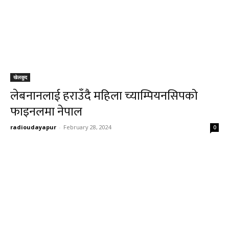
खेलकुद
लेबनानलाई हराउँदै महिला च्याम्पियनसिपको
फाइनलमा नेपाल
radioudayapur
-
February 28, 2024
0