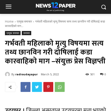
Home
प्रमुख समाचार
गर्भवती महिलाको मृत्यु विषयमा सत्य तथ्य छानविन गरी दोषिलाई कडा
कारवाहिको माग...
प्रमुख समाचार
समाचार
गर्भवती महिलाको मृत्यु विषयमा सत्य
तथ्य छानविन गरी दोषिलाई कडा
कारवाहिको माग –संयुक्त प्रेस विज्ञप्ती
By
radioudayapur
March 5, 2022
501
0
उदयपुर ।
जिल्ला अस्पताल उदयपुरमा मृत्यु भएको