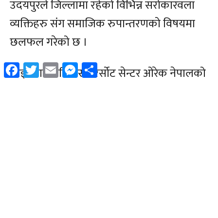
Facebook
Twitter
Email
Messenger
Share