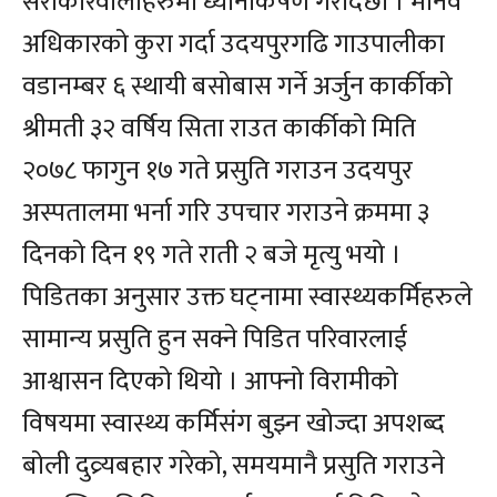
सरोकारवालाहरुमा ध्यानाकर्षण गरादछौं । मानव
अधिकारको कुरा गर्दा उदयपुरगढि गाउपालीका
वडानम्बर ६ स्थायी बसोबास गर्ने अर्जुन कार्कीको
श्रीमती ३२ वर्षिय सिता राउत कार्कीको मिति
२०७८ फागुन १७ गते प्रसुति गराउन उदयपुर
अस्पतालमा भर्ना गरि उपचार गराउने क्रममा ३
दिनको दिन १९ गते राती २ बजे मृत्यु भयो ।
पिडितका अनुसार उक्त घट्नामा स्वास्थ्यकर्मिहरुले
सामान्य प्रसुति हुन सक्ने पिडित परिवारलाई
आश्वासन दिएको थियो । आफ्नो विरामीको
विषयमा स्वास्थ्य कर्मिसंग बुझ्न खोज्दा अपशब्द
बोली दुव्र्यबहार गरेको, समयमानै प्रसुति गराउने