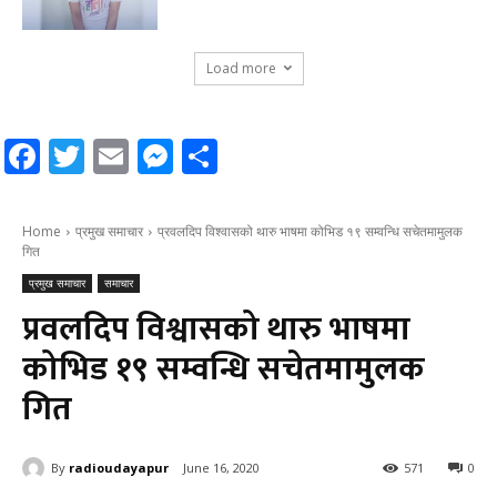
Load more
Facebook
Twitter
Email
Messenger
Share