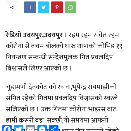
Facebook
Twitter
Email
Messenger
Share