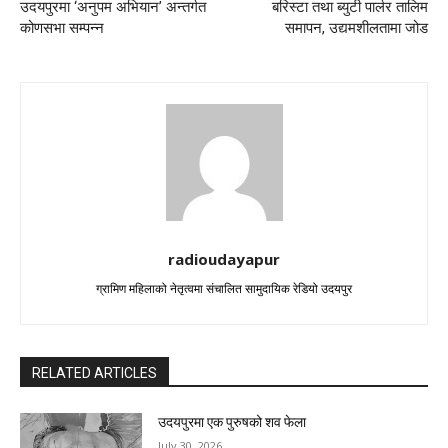
उदयपुरमा ‘अनुपम अभियान’ अन्तर्गत
बरिस्टा तथा ब्युटी पार्लर तालिम
कोणसभा सम्पन्न
समापन, उद्यमशीलतामा जोड
radioudayapur
ग्रामिण महिलाको नेतृत्वमा संचालित सामुदायिक रेडियो उदयपुर
RELATED ARTICLES
उदयपुरमा एक पुरुषको शव फेला
July 30, 2026