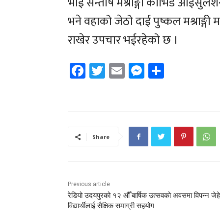
भाई सन्तोष मश्राङ्गी कोभिड आईसु
भने वहाको जेठो दाई पुष्कल मश्राङ्
राखेर उपचार भईरहेको छ ।
Facebook
Twitter
Email
Messenger
Share
Share
Previous article
रेडियो उदयपुरको १२ औँ बार्षिक उत्सवको अवसमा विपन्न जेहे
विद्यार्थीलाई सैक्षिक समाग्री सहयोग