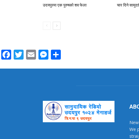
उदयपुरमा एक पुरुषको शव फेला
चार दिने सामुद
Facebook
Twitter
Email
Messenger
Share
AB
News
We p
stra