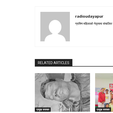
radioudayapur
ग्रामिण महिलाको नेतृत्वमा संचालित
RELATED ARTICLES
प्रमुख समाचार
प्रमुख समाचार