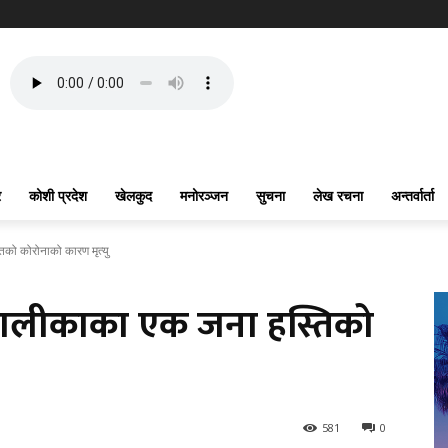
र
कोशी प्रदेश
खेलकुद
मनोरञ्जन
सुचना
लेख रचना
अन्तर्वार्ता
िको कोरोनाको कारण मृत्यु
पालीकाका एक जना हस्तिको
581
0