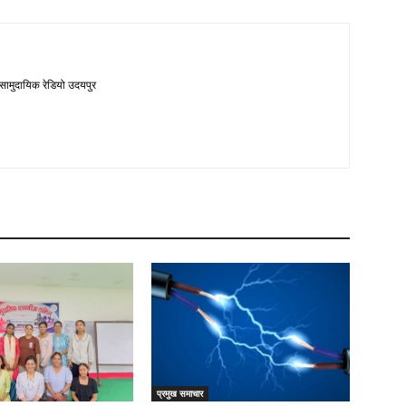
 सामुदायिक रेडियो उदयपुर
प्रमुख समाचार