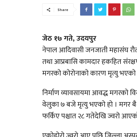
Share
जेठ १७ गते, उदयपुर
नेपाल आदिवासी जनजाती महासंघ रौत
तथा आप्रबासि कामदार हकहित संरक्षण 
मगरको कोरोनाको कारण मृत्यु भएको
निर्माण व्यावसायमा आवद्ध मगरको वि
वेलुका ७ बजे मृत्यु भएको हो । मगर
फर्किए पश्चात २८ गतेदेखि ज्वरो आएक
एकोहोरो ज्वरो आए पछि जिल्ला अस्पत