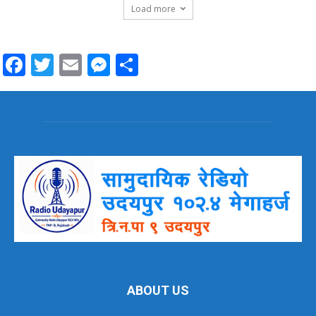
Load more
Facebook
Twitter
Email
Messenger
Share
ABOUT US