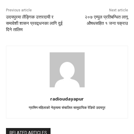
Previous article
Next article
उदयपुरमा लैङ्गिक उत्तरदायी र
२०७ एम्पुल प्रतिबन्धित लागू
समावेशी शासन प्रवद्र्धनका लागि दुई
औषधसहित १ जना पक्राउ
दिने तालिम
radioudayapur
ग्रामिण महिलाको नेतृत्वमा संचालित सामुदायिक रेडियो उदयपुर
RELATED ARTICLES