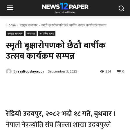
Home
प्रमुख समाचार
स्मृती बृक्षारोपणको छैठौ बार्षीक उत्सब कार्यक्रम सम्पन्न
प्रमुख समाचार
समाचार
स्थानिय खबर
स्मृती बृक्षारोपणको छैठौ बार्षीक
उत्सब कार्यक्रम सम्पन्न
By
radioudayapur
September 3, 2025
254
0
रेडियो उदयपुर, २०८२ भदौ १८ गते, बुधबार ।
नेपाल नेत्रज्योति संघ जिल्ला शाखा उदयपुरले