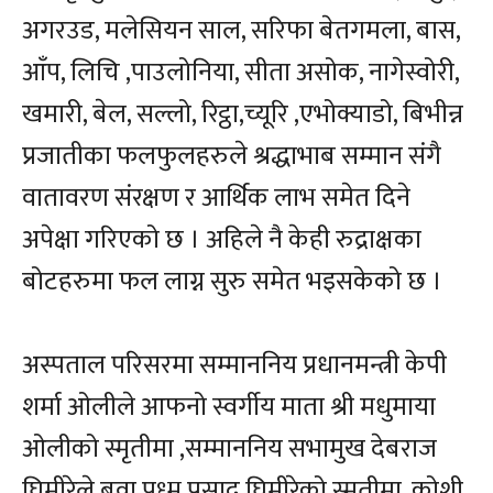
अगरउड, मलेसियन साल, सरिफा बेतगमला, बास,
आँप, लिचि ,पाउलोनिया, सीता असोक, नागेस्वोरी,
खमारी, बेल, सल्लो, रिट्ठा,च्यूरि ,एभोक्याडो, बिभीन्न
प्रजातीका फलफुलहरुले श्रद्धाभाब सम्मान संगै
वातावरण संरक्षण र आर्थिक लाभ समेत दिने
अपेक्षा गरिएको छ । अहिले नै केही रुद्राक्षका
बोटहरुमा फल लाग्न सुरु समेत भइसकेको छ ।
अस्पताल परिसरमा सम्माननिय प्रधानमन्त्री केपी
शर्मा ओलीले आफनो स्वर्गीय माता श्री मधुमाया
ओलीको स्मृतीमा ,सम्माननिय सभामुख देबराज
घिमीरेले बुवा पध्म प्रसाद घिमीरेको स्मृतीमा, कोशी