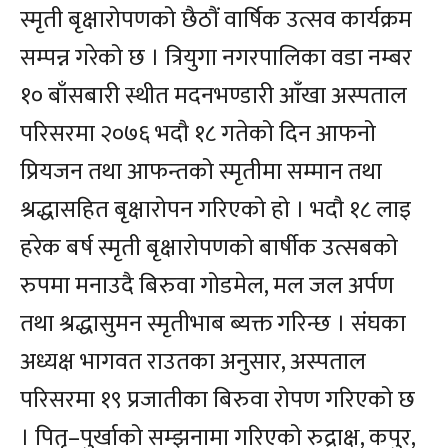
स्मृती बृक्षारोपणको छैठौं वार्षिक उत्सव कार्यक्रम
सम्पन्न गरेको छ । त्रियुगा नगरपालिका वडा नम्बर
१० बाँसबारी स्थीत मदनभण्डारी आँखा अस्पताल
परिसरमा २०७६ भदौ १८ गतेको दिन आफनो
प्रियजन तथा आफन्तको स्मृतीमा सम्मान तथा
श्रद्धासहित बृक्षारोपन गरिएको हो । भदौ १८ लाइ
हरेक बर्ष स्मृती बृक्षारोपणको बार्षीक उत्सबको
रुपमा मनाउदै बिरुवा गोडमेल, मल जल अर्पण
तथा श्रद्धासुमन स्मृतीभाब ब्यक्त गरिन्छ । संघका
अध्यक्ष भागवत राउतका अनुसार, अस्पताल
परिसरमा १९ प्रजातीका बिरुवा रोपण गरिएको छ
। पितृ–पुर्खाको सम्झनामा गरिएको रुद्राक्ष, कपुर,