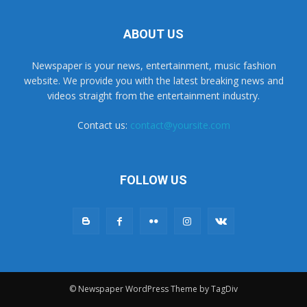
ABOUT US
Newspaper is your news, entertainment, music fashion
website. We provide you with the latest breaking news and
videos straight from the entertainment industry.
Contact us:
contact@yoursite.com
FOLLOW US
© Newspaper WordPress Theme by TagDiv