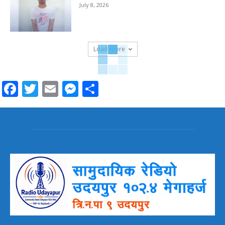
July 8, 2026
Load more
Facebook
Twitter
Email
Messenger
Share