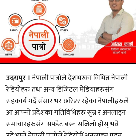
उदयपुर ।
नेपाली पात्रोले देशभरका विभिन्न नेपाली
रेडियोहरु तथा अन्य डिजिटल मेडियाहरुसंग
सहकार्य गर्दै संसार भर छरिएर रहेका नेपालीहरुले
आ आफ्नो प्रदेशका गतिविधिहरु सुन्न र अनलाइन
समाचारहरुसंग अपडेट बस्न सजिलो होस् भन्ने
उद्देश्यले नेपाली पात्रोले रेडियोमैं अनलाइन पढ्न