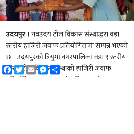
Facebook
Twitter
Email
Messenger
Share