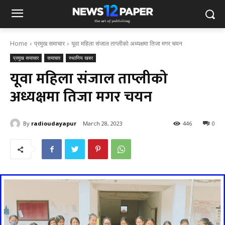
Home
प्रमुख समाचार
यूवा महिला संजाल ताप्लीको अध्यक्षमा तिजा मगर चयन
प्रमुख समाचार
समाचार
स्थानिय खबर
यूवा महिला संजाल ताप्लीको
अध्यक्षमा तिजा मगर चयन
By
radioudayapur
March 28, 2023
446
0