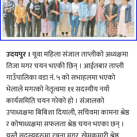
उदयपुर ।
यूवा महिला संजाल ताप्लीको अध्यक्षमा
तिजा मगर चयन भएकी छिन् । आईतबार ताप्ली
गाउँपालिका वडा नं. ५ को सभाहलमा भएको
भेलाले मगरको नेतृत्वमा ११ सदस्यीय नयाँ
कार्यसमिति चयन गरेको हो । संजालको
उपाध्यक्षमा बिबिशा दियाली, सचिवमा कामना श्रेष्ठ
र कोषाध्यक्षमा सफलता श्रेष्ठ चयन भएका छन् ।
यस्तै सदस्यहरुमा रञ्जना मगर, खेमकुमारी श्रेष्ठ,