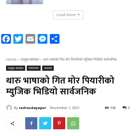
Load more
Facebook
Twitter
Email
Messenger
Share