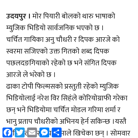
Facebook
Twitter
Email
Messenger
Share