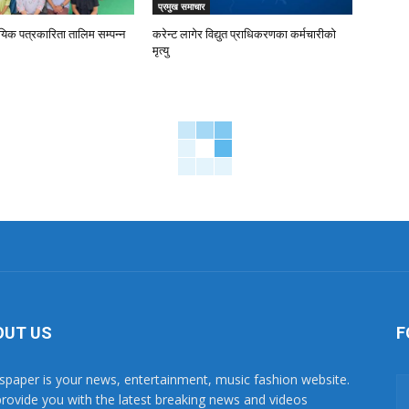
प्रमुख समाचार
ायिक पत्रकारिता तालिम सम्पन्न
करेन्ट लागेर विद्युत प्राधिकरणका कर्मचारीको
मृत्यु
OUT US
F
paper is your news, entertainment, music fashion website.
rovide you with the latest breaking news and videos