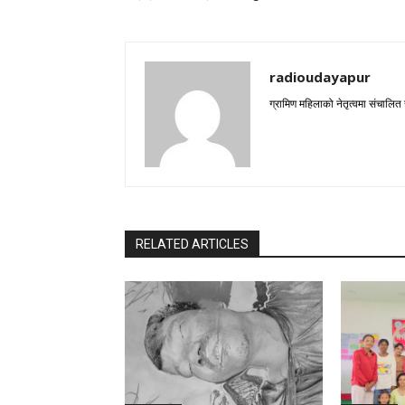
radioudayapur
ग्रामिण महिलाको नेतृत्वमा संचालित
RELATED ARTICLES