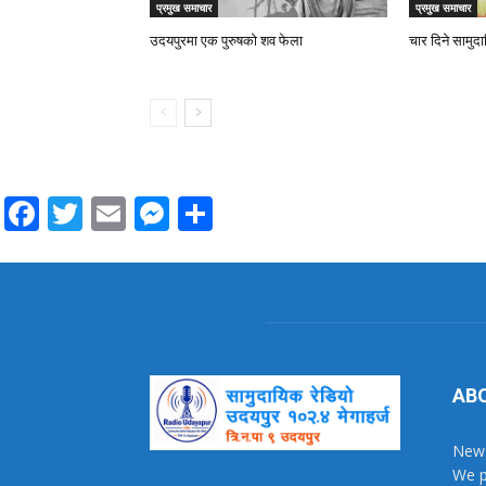
प्रमुख समाचार
प्रमुख समाचार
उदयपुरमा एक पुरुषको शव फेला
चार दिने सामुद
Facebook
Twitter
Email
Messenger
Share
AB
News
We p