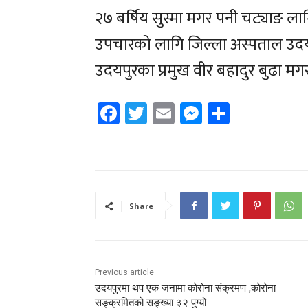
२७ बर्षिय सुस्मा मगर पनी चट्याङ 
उपचारको लागि जिल्ला अस्पताल उदयप
उदयपुरका प्रमुख वीर बहादुर बुढा मग
Facebook
Twitter
Email
Messenger
Share
Share
Previous article
उदयपुरमा थप एक जनामा कोरोना संक्रमण ,कोरोना
सङ्क्रमितको सङ्ख्या ३२ पुग्यो