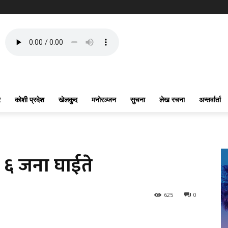
र
कोशी प्रदेश
खेलकुद
मनोरञ्जन
सुचना
लेख रचना
अन्तर्वार्ता
ा ६ जना घाईते
625
0