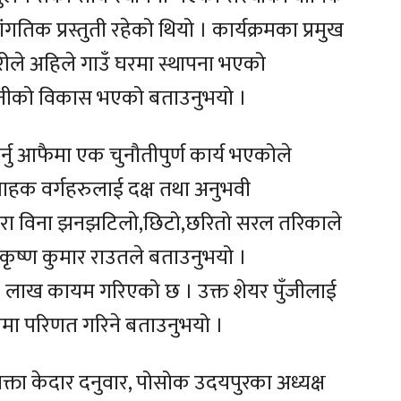
तिक प्रस्तुती रहेको थियो । कार्यक्रमका प्रमुख
रीले अहिले गाउँ घरमा स्थापना भएको
ानीको विकास भएको बताउनुभयो ।
र्नु आफैमा एक चुनौतीपुर्ण कार्य भएकोले
राहक वर्गहरुलाई दक्ष तथा अनुभवी
द्धरा विना झनझटिलो,छिटो,छरितो सरल तरिकाले
्ष कृष्ण कुमार राउतले बताउनुभयो ।
५० लाख कायम गरिएको छ । उक्त शेयर पुँजीलाई
ँजीमा परिणत गरिने बताउनुभयो ।
रवक्ता केदार दनुवार, पोसोक उदयपुरका अध्यक्ष