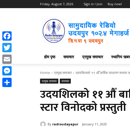
Friday, August 7, 2026
Sign in / Join
Buy now!
Facebook
होम पृष्ठ
समाचार
प्रमुख समाचार
स्थानिय खब
Twitter
Email
Home
प्रमुख समाचार
उदयशिलको ११ औँ बार्षिक साधारण सभामा लो
Messenger
प्रमुख समाचार
समाचार
उदयशिलको ११ औँ बा
Share
स्टार विनोदको प्रस्तुती
By
radioudayapur
January 11, 2020