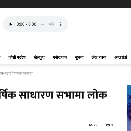
र
कोशी प्रदेश
खेलकुद
मनोरञ्जन
सुचना
लेख रचना
अन्तर्वार्ता
क स्टार विनोदको प्रस्तुती
र्षिक साधारण सभामा लोक
623
0