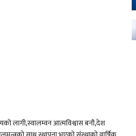
यको लागी,स्वालम्वन आत्मविश्वास बनौ,देश
ुलमन्त्रको साथ स्थापना भएको संस्थाको वार्षिक