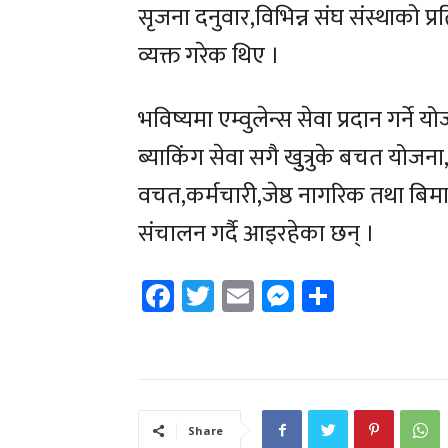
सृजना दनुवार,विभिन्न संघ संस्थाको प
व्यक्त गरेक थिए ।
भविष्यमा एम्वुलेन्स सेवा प्रदान गर्ने
ब्याकिंग सेवा सगै खुुत्रुके बचत योज
वचत,कर्मचारी,जेष्ठ नागरिक तथा ब
संचालन गर्दै आइरहेका छन् ।
Facebook
Twitter
Email
Messenger
Share
Share