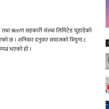
ा श्रmण सहकारी संस्था लिमिटेड चुहाडेको
एको छ । शनिवार दनुवार समाजको त्रियुगा ८
्पन्न भएको हो ।