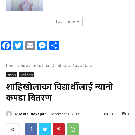
Load more
Facebook
Twitter
Email
Messenger
Share