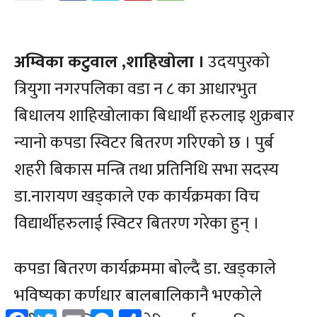
Facebook
Twitter
Email
Messenger
Share