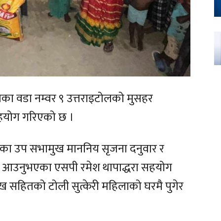
िका वडा नम्वर ९ उत्तराइटोलको मुसहर
हयोग गरिएको छ ।
का उप सभामुख माननिय सृजना दनुवार र
का आउनुभएका एसपी रमेश थापाद्धरा सहयोग
ख सहितको टोली सुत्केरी महिलाको घरमै पुगेर