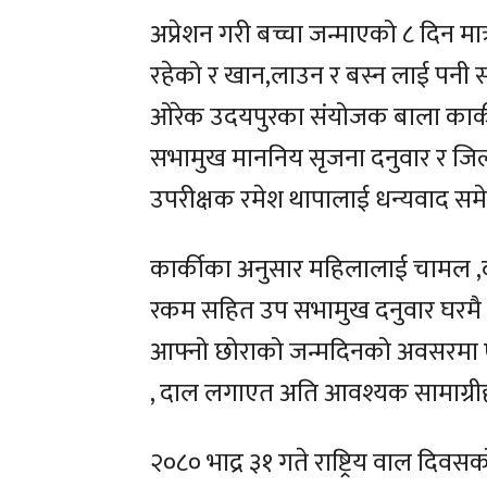
अप्रेशन गरी बच्चा जन्माएको ८ दिन म
रहेको र खान,लाउन र बस्न लाई पन
ओरेक उदयपुरका संयोजक बाला कार्कील
सभामुख माननिय सृजना दनुवार र जिल्ल
उपरीक्षक रमेश थापालाई धन्यवाद समे
कार्कीका अनुसार महिलालाई चामल 
रकम सहित उप सभामुख दनुवार घरमै ग
आफ्नो छोराको जन्मदिनको अवसरमा एस
, दाल लगाएत अति आवश्यक सामाग्री
२०८० भाद्र ३१ गते राष्ट्रिय वाल दि