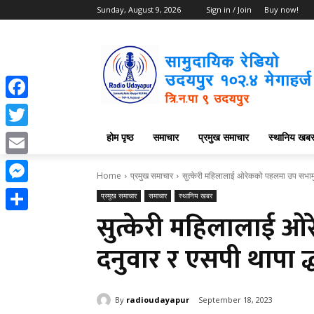
Sunday, August 9, 2026
Sign in / Join
Buy now!
Facebook
होम पृष्ठ
समाचार
प्रमुख समाचार
स्थानिय खब
Twitter
Email
Home
प्रमुख समाचार
सुत्केरी महिलालाई ओरेकको पहलमा उप सभामु
Messenger
प्रमुख समाचार
समाचार
स्थानिय खबर
सुत्केरी महिलालाई 
Share
दनुवार र एसपी थापा द
By
radioudayapur
September 18, 2023