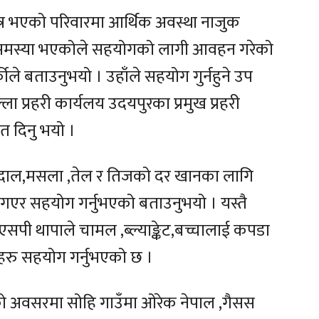
ात्र भएको परिवारमा आर्थिक अवस्था नाजुक
ी समस्या भएकोले सहयोगको लागी आवहन गरेको
े बताउनुभयो । उहाँले सहयोग गुर्नहुने उप
ा प्रहरी कार्यलय उदयपुरका प्रमुख प्रहरी
त दिनु भयो ।
,दाल,मसला ,तेल र तिजको दर खानका लागि
एर सहयोग गर्नुभएको बताउनुभयो । यस्तै
पी थापाले चामल ,ब्ल्याङ्केट,बच्चालाई कपडा
हरु सहयोग गर्नुभएको छ ।
वसको अवसरमा सोहि गाउँमा ओरेक नेपाल ,गैसस