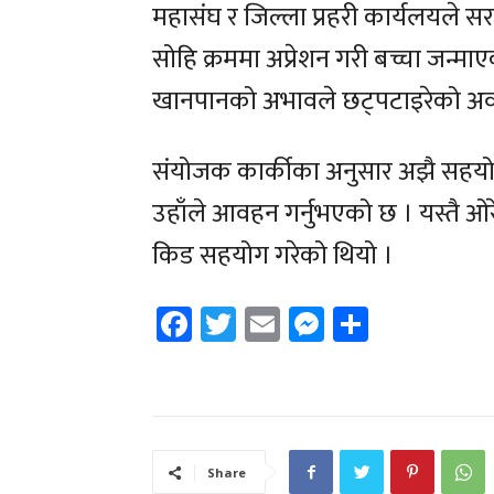
महासंघ र जिल्ला प्रहरी कार्यलयले
सोहि क्रममा अप्रेशन गरी बच्चा जन्माएक
खानपानको अभावले छट्पटाइरेको अवस
संयोजक कार्कीका अनुसार अझै सहय
उहाँले आवहन गर्नुभएको छ । यस्तै ओरे
किड सहयोग गरेको थियो ।
Facebook
Twitter
Email
Messenger
Share
Share