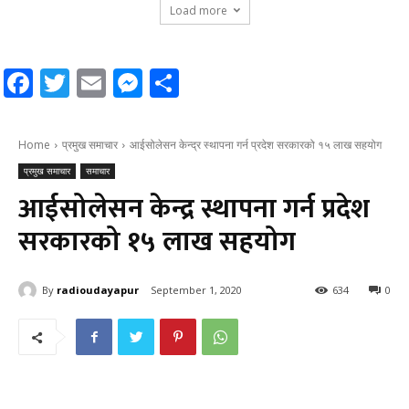
Load more
Facebook
Twitter
Email
Messenger
Share