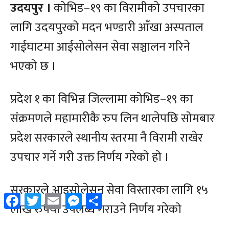
Facebook
Twitter
Email
Messenger
Share