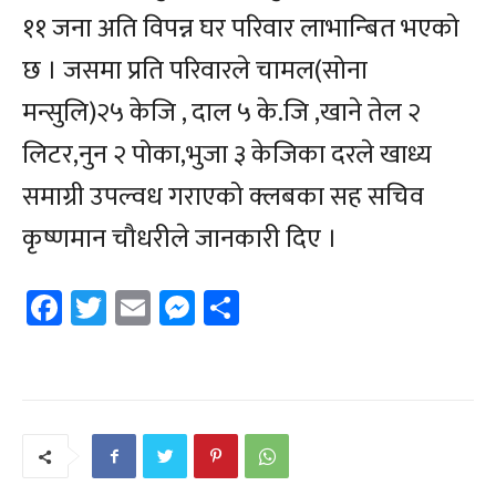
११ जना अति विपन्न घर परिवार लाभान्बित भएको
छ । जसमा प्रति परिवारले चामल(सोना
मन्सुलि)२५ केजि , दाल ५ के.जि ,खाने तेल २
लिटर,नुन २ पोका,भुजा ३ केजिका दरले खाध्य
समाग्री उपल्वध गराएको क्लबका सह सचिव
कृष्णमान चौधरीले जानकारी दिए ।
Facebook
Twitter
Email
Messenger
Share