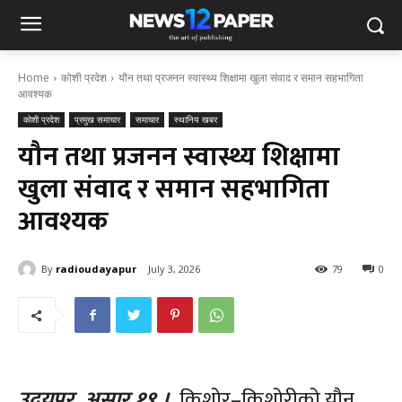
Home
कोशी प्रदेश
यौन तथा प्रजनन स्वास्थ्य शिक्षामा खुला संवाद र समान सहभागिता
आवश्यक
कोशी प्रदेश
प्रमुख समाचार
समाचार
स्थानिय खबर
यौन तथा प्रजनन स्वास्थ्य शिक्षामा
खुला संवाद र समान सहभागिता
आवश्यक
By
radioudayapur
July 3, 2026
79
0
उदयपुर, असार १९ ।
किशोर–किशोरीको यौन