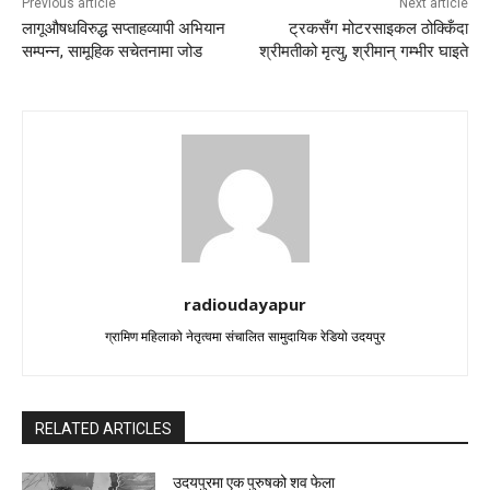
Previous article
Next article
लागूऔषधविरुद्ध सप्ताहव्यापी अभियान
ट्रकसँग मोटरसाइकल ठोक्किँदा
सम्पन्न, सामूहिक सचेतनामा जोड
श्रीमतीको मृत्यु, श्रीमान् गम्भीर घाइते
radioudayapur
ग्रामिण महिलाको नेतृत्वमा संचालित सामुदायिक रेडियो उदयपुर
RELATED ARTICLES
उदयपुरमा एक पुरुषको शव फेला