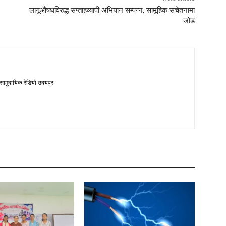
लागूऔषधविरुद्ध सप्ताहव्यापी अभियान सम्पन्न, सामूहिक सचेतनामा
जोड
 सामुदायिक रेडियो उदयपुर