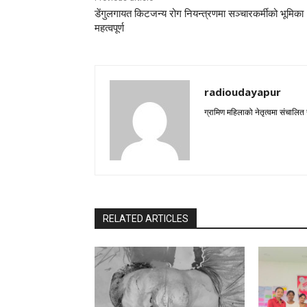
डेंगुलगायत किटजन्य रोग नियन्त्रणमा सञ्चारकर्मीको भूमिका
महत्वपूर्ण
radioudayapur
ग्रामिण महिलाको नेतृत्वमा संचालित
RELATED ARTICLES