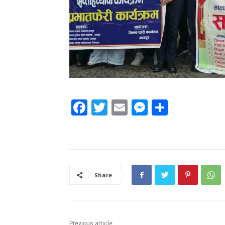
Facebook
Twitter
Email
Messenger
Share
Share
Previous article