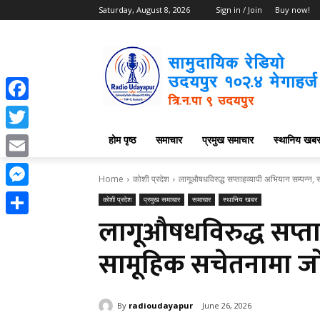
Saturday, August 8, 2026
Sign in / Join
Buy now!
Facebook
होम पृष्ठ
समाचार
प्रमुख समाचार
स्थानिय खब
Twitter
Email
Home
कोशी प्रदेश
लागूऔषधविरुद्ध सप्ताहव्यापी अभियान सम्पन्न,
Messenger
कोशी प्रदेश
प्रमुख समाचार
समाचार
स्थानिय खबर
लागूऔषधविरुद्ध सप्ता
Share
सामूहिक सचेतनामा ज
By
radioudayapur
June 26, 2026