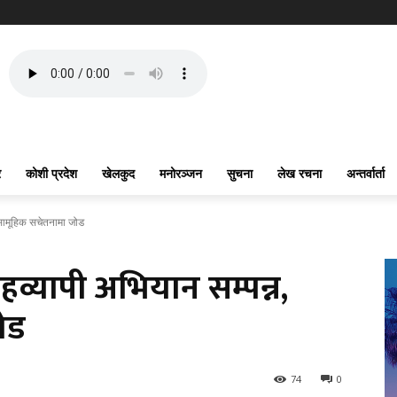
र
कोशी प्रदेश
खेलकुद
मनोरञ्जन
सुचना
लेख रचना
अन्तर्वार्ता
 सामूहिक सचेतनामा जोड
हव्यापी अभियान सम्पन्न,
ोड
74
0