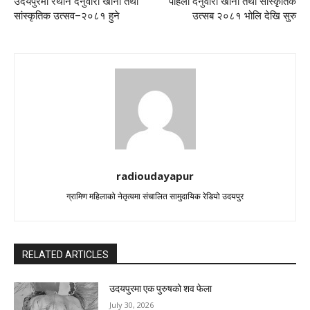
उदयपुरमा रैथाने दनुवारी खाना तथा
पहिलो दनुवारी खाना तथा साँस्कृतिक
सांस्कृतिक उत्सव–२०८१ हुने
उत्सब २०८१ भोलि देखि सुरु
radioudayapur
ग्रामिण महिलाको नेतृत्वमा संचालित सामुदायिक रेडियो उदयपुर
RELATED ARTICLES
उदयपुरमा एक पुरुषको शव फेला
July 30, 2026