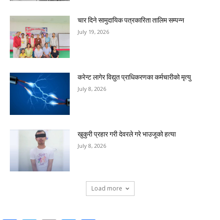
चार दिने सामुदायिक पत्रकारिता तालिम सम्पन्न
July 19, 2026
करेन्ट लागेर विद्युत प्राधिकरणका कर्मचारीको मृत्यु
July 8, 2026
खुकुरी प्रहार गरी देवरले गरे भाउजूको हत्या
July 8, 2026
Load more