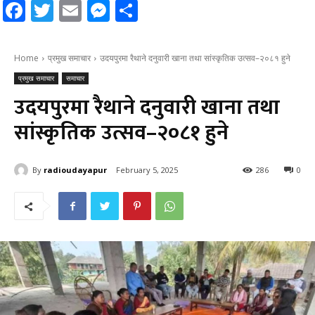
Facebook
Twitter
Email
Messenger
Share