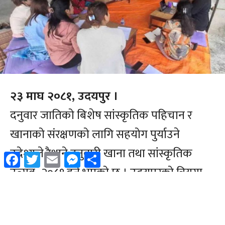
Facebook
Twitter
Email
Messenger
Share