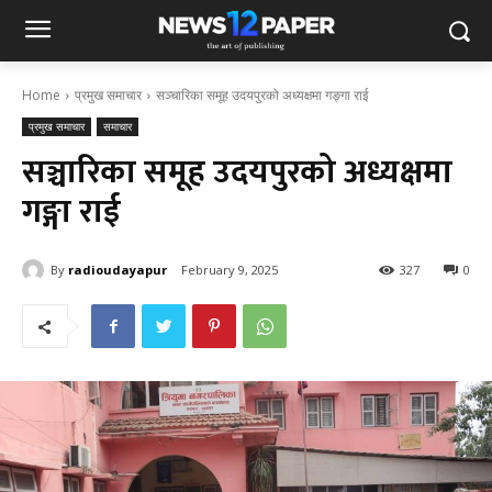
Home
प्रमुख समाचार
सञ्चारिका समूह उदयपुरको अध्यक्षमा गङ्गा राई
प्रमुख समाचार
समाचार
सञ्चारिका समूह उदयपुरको अध्यक्षमा
गङ्गा राई
By
radioudayapur
February 9, 2025
327
0