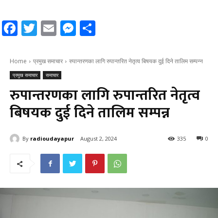
Facebook
Twitter
Email
Messenger
Share