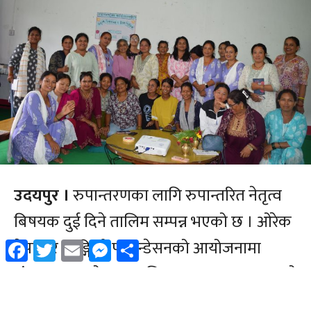
Facebook
Twitter
Email
Messenger
Share