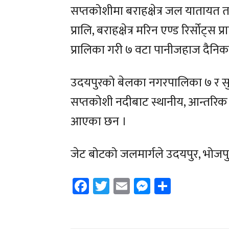
सप्तकोशीमा बराहक्षेत्र जल यातायत तथा 
प्रालि, बराहक्षेत्र मरिन एण्ड रिर्सोट्स 
प्रालिका गरी ७ वटा पानीजहाज दैनिक
उदयपुरको बेलका नगरपालिका ७ र सुन
सप्तकोशी नदीबाट स्थानीय, आन्तरिक 
आएका छन ।
जेट बोटको जलमार्गले उदयपुर, भोजपु
Facebook
Twitter
Email
Messenger
Share