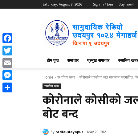
Saturday, August 8, 2026
Sign in / Join
Buy now!
Facebook
होम पृष्ठ
समाचार
प्रमुख समाचार
स्थानिय खब
Twitter
Email
Home
स्थानिय खबर
कोरोनाले कोसीको जल यातायात प्रभावित, जेट
Messenger
स्थानिय खबर
कोरोनाले कोसीको जल 
Share
बोट बन्द
By
radioudayapur
May 29, 2021