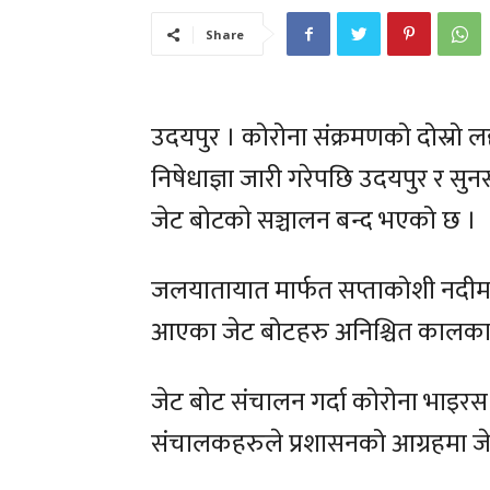
Share
उदयपुर । कोरोना संक्रमणको दोस्रो ल
निषेधाज्ञा जारी गरेपछि उदयपुर र सु
जेट बोटकाे सञ्चालन बन्द भएको छ ।
जलयातायात मार्फत सप्ताकोशी नदीमा आ
आएका जेट बोटहरु अनिश्चित कालका 
जेट बाेट संचालन गर्दा कोरोना भाइरस 
संचालकहरुले प्रशासनको आग्रहमा जेट