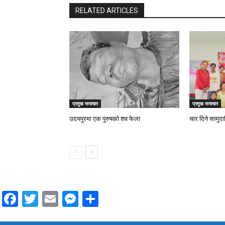
RELATED ARTICLES
प्रमुख समाचार
प्रमुख समाचार
उदयपुरमा एक पुरुषको शव फेला
चार दिने सामुद
Facebook
Twitter
Email
Messenger
Share