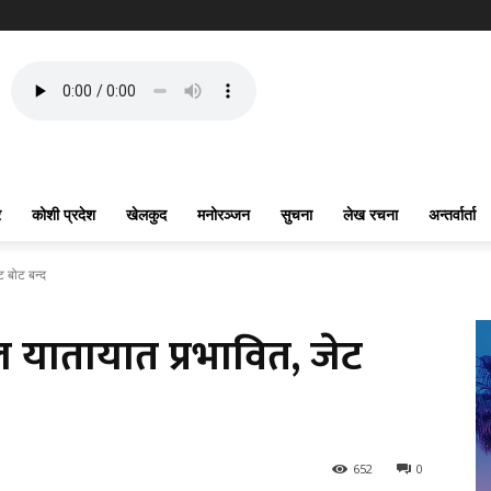
र
कोशी प्रदेश
खेलकुद
मनोरञ्जन
सुचना
लेख रचना
अन्तर्वार्ता
 बोट बन्द
यातायात प्रभावित, जेट
652
0