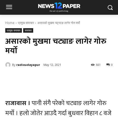
Home
प्रमुख समाचार
असारको मुखमा चट्याङ लागेर गोरु मर्यो
प्रमुख समाचार
समाचार
असारको मुखमा चट्याङ लागेर गोरु
मर्यो
By
radioudayapur
May 12, 2021
661
0
राजावास ।
पानी संगै परेको चट्याङ लागेर गोरु
मर्यो । हलो जोतेर आउदै गर्दा बुधवार विहान ८ वजे