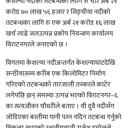
केशल्या नदीको तटबन्धका लागि रु चार अर्ब २१
करोड ७० लाख ५६ हजार र सिङ्घीया नदीको
तटबन्धका लागि रु एक अर्ब २१ करोड १६ लाख
खर्च लाग्ने जलउत्पन्न प्रकोप नियन्त्रण कार्यालय
विराटनगरले जनाएको छ ।
विगतमा केशल्या नदीअन्तर्गत केशल्याघाटदेखि
सन्ठीयासम्म करीब एक किलोमिटर निर्माण
गरिएको तटबन्धको तारजाली तस्करले काटेर
लगेपछि झन् समस्या उत्पन्न भएको विराटनगर–६
का सत्यजीवन चौधरीले बताए । यी दुवै नदीसँग
जोडिएका बस्तीमा पानी पस्न नदिन तटबन्ध गर्नुको