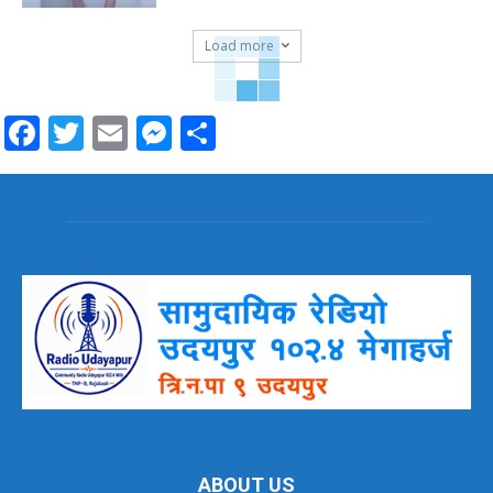
Load more
Facebook
Twitter
Email
Messenger
Share
ABOUT US