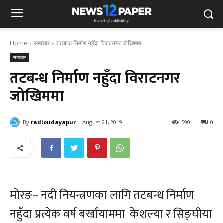
Home
समाचार
तटबन्ध निर्माण नहुँदा विराटनगर जोखिममा
समाचार
तटबन्ध निर्माण नहुँदा विराटनगर
जोखिममा
By
radioudayapur
August 21, 2019
590
0
मोरङ– नदी नियन्त्रणका लागि तटबन्ध निर्माण
नहुँदा प्रत्येक वर्ष बर्खायाममा केशल्या र सिङ्घीया