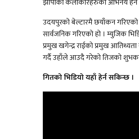
झापाको कलाकारहरुको अभिनय र्हेन
उदयपुरको बेल्टारमै छयाँकन गरिएक
सार्वजनिक गरिएको हो । म्युजिक भ
प्रमुख खगेन्द्र राईको प्रमुख आतिथ्
गर्दै उहाँले आउदै गरेको तिजको शुभ
गितको भिडियो यहाँ हेर्न सकिन्छ ।