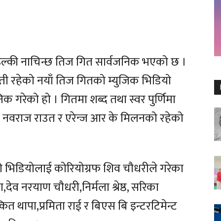
ो ढल्की नाचिन्छ तिज गित सार्वजनिक भएको छ ।
तुती रहेको नयाँ तिज गितको म्युजिक भिडियो
िक गरेको हो । गितमा शब्द तथा स्वर पुर्णिमा
त नवराज राउत र एरेन्ज आर के मिलनको रहेको
हेको भिडियोलाई कोरियोग्रफ शिव चौधरीले गरेका
देव नरयाण चौधरी,निर्मला श्रेष्ठ, सरिका
न्कित थापा,प्रमिता राई र बिएस बि इन्टरटिमेन्ट