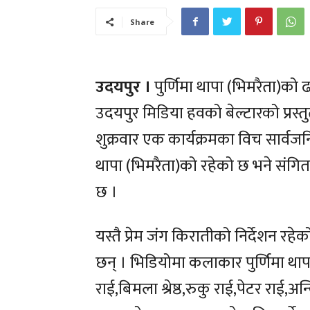
Share
उदयपुर ।
पुर्णिमा थापा (भिमरैता)क
उदयपुर मिडिया हवको बेल्टारको प्रस्
शुक्रवार एक कार्यक्रमका विच सार्वजन
थापा (भिमरैता)को रहेको छ भने संगि
छ ।
यस्तै प्रेम जंग किरातीको निर्देशन र
छन् । भिडियोमा कलाकार पुर्णिमा थापा,
राई,बिमला श्रेष्ठ,रुकु राई,पेटर राई,अ