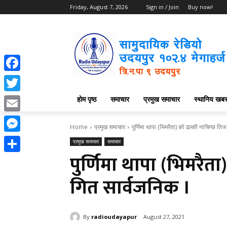
Friday, August 7, 2026
Sign in / Join
Buy now!
Facebook
होम पृष्ठ
समाचार
प्रमुख समाचार
स्थानिय खब
Twitter
Email
Home
प्रमुख समाचार
पुर्णिमा थापा (भिमरैता) को ढल्की नाचिन्छ त
Messenger
प्रमुख समाचार
समाचार
पुर्णिमा थापा (भिमरैत
Share
गित सार्वजनिक ।
By
radioudayapur
August 27, 2021