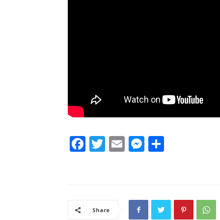
Facebook
Twitter
Email
Messenger
Share
Share