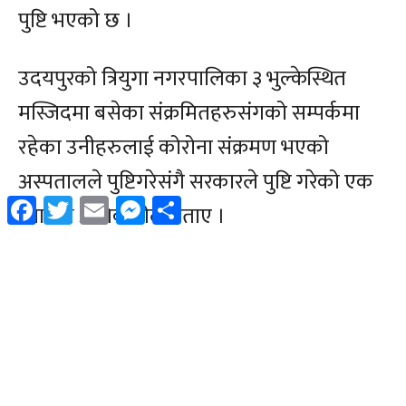
Facebook
Twitter
Email
Messenger
Share