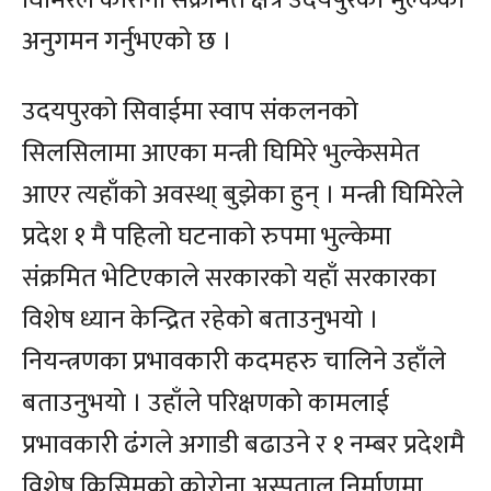
घिमिरेले कोरोना संक्रमित क्षेत्र उदयपुरको भुल्केको
अनुगमन गर्नुभएको छ ।
उदयपुरको सिवाईमा स्वाप संकलनको
सिलसिलामा आएका मन्त्री घिमिरे भुल्केसमेत
आएर त्यहाँको अवस्था् बुझेका हुन् । मन्त्री घिमिरेले
प्रदेश १ मै पहिलो घटनाको रुपमा भुल्केमा
संक्रमित भेटिएकाले सरकारको यहाँ सरकारका
विशेष ध्यान केन्द्रित रहेको बताउनुभयो ।
नियन्त्रणका प्रभावकारी कदमहरु चालिने उहाँले
बताउनुभयो । उहाँले परिक्षणको कामलाई
प्रभावकारी ढंगले अगाडी बढाउने र १ नम्बर प्रदेशमै
विशेष किसिमको कोरोना अस्पताल निर्माणमा