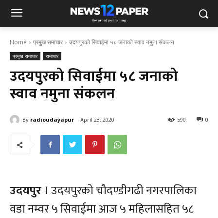
Home
प्रमुख समाचार
उदयपुरको सिवाईमा ५८ जनाको स्वाव नमुना संकलन
प्रमुख समाचार
समाचार
उदयपुरको सिवाईमा ५८ जनाको
स्वाव नमुना संकलन
By
radioudayapur
April 23, 2020
590
0
उदयपुर ।
उदयपुरको चौदण्डीगढी नगरपालिका
वडा नम्वर ५ सिवाईमा आज ५ महिलासहित ५८