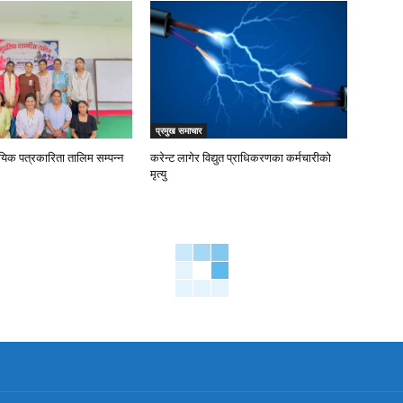
प्रमुख समाचार
ायिक पत्रकारिता तालिम सम्पन्न
करेन्ट लागेर विद्युत प्राधिकरणका कर्मचारीको
मृत्यु