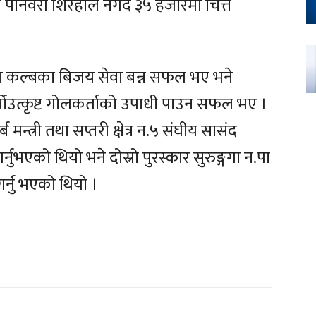
ता पानवरी शिरहाले नगद ३५ हजारमा चित्त
ुवा कल्बका बिजय सेवा बन्न सफल भए भने
र्वोउत्कृष्ट गोलकर्ताको उपाधी पाउन सफल भए ।
 मन्त्री तथा सप्तरी क्षेत्र न.५ संघीय सासंद
नुभएको थियो भने दोस्रो पुरस्कार सुरुङ्गगा न.पा
गर्नु भएको थियो ।