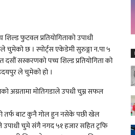
च शिल्ड फुटवल प्रतियोगिताको उपाधी
चुमेको छ । स्पोर्ट्स एकेडेमी सुरुङ्गा न.पा ५
दसौं सस्करणको पच्च शिल्ड प्रतियोगिता को
दयपुर ले चुमेको हो ।
लको अग्रतामा मोतिगडाले उपधी चुम्न सफल
 तर्फ बाट कुनै गोल हुन नसेके पछी खेल
ले उपाधी चुमे संगै नगद ५१ हजार सहित ट्रफि