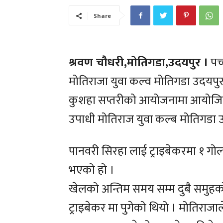
Share
श्रवण चौधरी,मोतिगडा,उदयपुर ।
पच्
मोतिराजा युवा कल्व मोतिगडा उदयपुरले 
कुशहा सप्तरीको आयोजनामा आयोजित 
उपाधी मोतिराज युवा कल्ब मोतिगडा उ
पानवरी सिरहा लाई ट्राइबेकरमा १ गो
भएको हो ।
खेलको अन्तिम समय सम्म दुबै समुहको
ट्राइबेकर मा पुगेको थियो । मोतिराजा