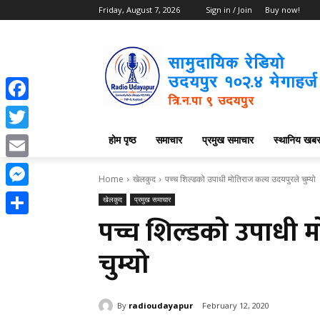
Friday, August 7, 2026
Sign in / Join
Buy now!
Facebook
होम पृष्ठ
समाचार
प्रमुख समाचार
स्थानिय खब
Twitter
Email
Home
खेलकुद
पच्च शिल्डको उपाधी मोतिराज कल्व उदयपुरले चुम्यो
Messenger
खेलकुद
प्रमुख समाचार
पच्च शिल्डको उपाधी 
Share
चुम्यो
By
radioudayapur
February 12, 2020