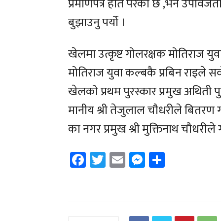
प्रमाणपत्र हात परेको छ ,भने उपविजे
बुझाउनु पर्यो ।
खेलमा उत्कृष्ट गोलरक्षक मोतिराज य
मोतिराज युवा कल्बकै प्रबिन राइले स
खेलको प्रथम पुरस्कार प्रमुख अथिती पुर्ब
मानीय श्री तेजुलाल चौधरीले बितरण गर्
का नगर प्रमुख श्री मुक्तिनाथ चौधरीले 
Facebook
Twitter
Email
Messenger
Share