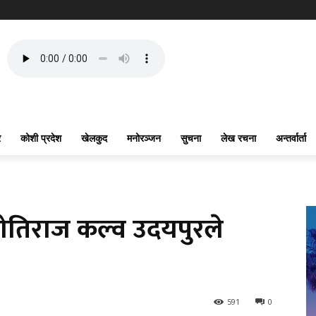
र
कोशी प्रदेश
खेलकुद
मनोरञ्जन
सुचना
लेख रचना
अन्तर्वार्ता
मोतिराज कल्व उदयपुरले
591
0