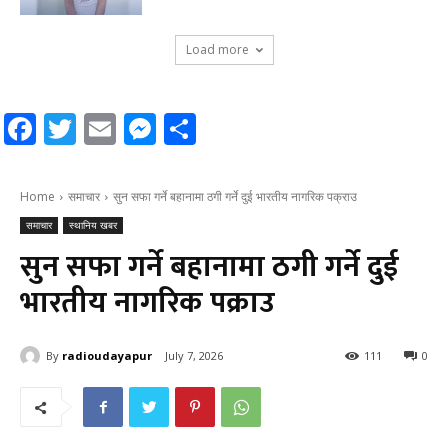
Load more
Facebook
Twitter
Email
Messenger
Share