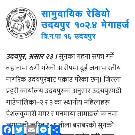
Facebook
Twitter
Email
Messenger
Share