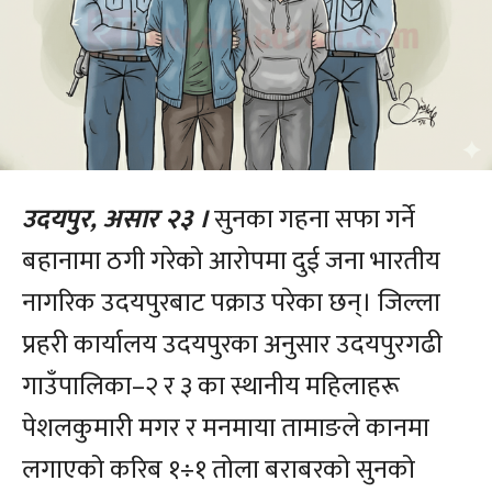
उदयपुर, असार २३ ।
सुनका गहना सफा गर्ने
बहानामा ठगी गरेको आरोपमा दुई जना भारतीय
नागरिक उदयपुरबाट पक्राउ परेका छन्। जिल्ला
प्रहरी कार्यालय उदयपुरका अनुसार उदयपुरगढी
गाउँपालिका–२ र ३ का स्थानीय महिलाहरू
पेशलकुमारी मगर र मनमाया तामाङले कानमा
लगाएको करिब १÷१ तोला बराबरको सुनको