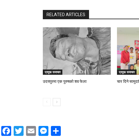
RELATED ARTICLES
प्रमुख समाचार
प्रमुख समाचार
उदयपुरमा एक पुरुषको शव फेला
चार दिने सामुद
Facebook
Twitter
Email
Messenger
Share