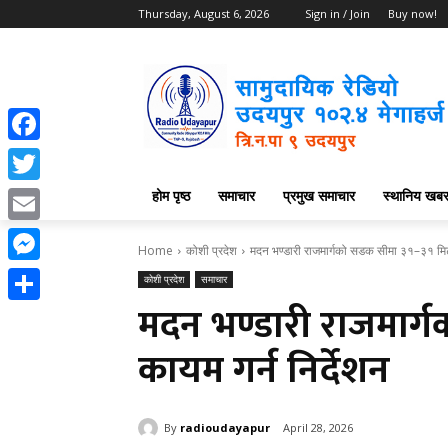
Thursday, August 6, 2026
Sign in / Join
Buy now!
Facebook
होम पृष्ठ
समाचार
प्रमुख समाचार
स्थानिय खब
Twitter
Email
Home
कोशी प्रदेश
मदन भण्डारी राजमार्गको सडक सीमा ३१–३१ मिटर
Messenger
कोशी प्रदेश
समाचार
मदन भण्डारी राजमार्
Share
कायम गर्न निर्देशन
By
radioudayapur
April 28, 2026