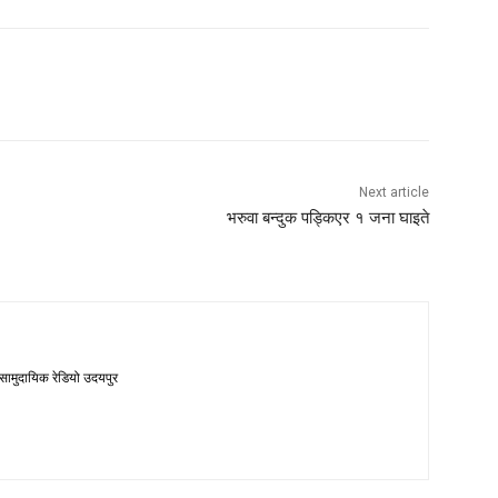
Next article
भरुवा बन्दुक पड्किएर १ जना घाइते
 सामुदायिक रेडियो उदयपुर