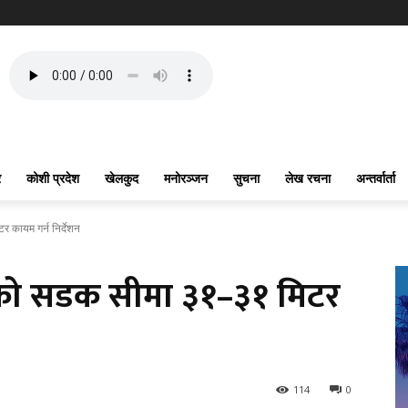
र
कोशी प्रदेश
खेलकुद
मनोरञ्जन
सुचना
लेख रचना
अन्तर्वार्ता
 कायम गर्न निर्देशन
गको सडक सीमा ३१–३१ मिटर
114
0