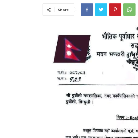
Share