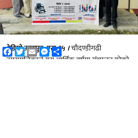
Facebook
Twitter
Email
Messenger
Share