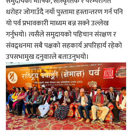
समुदायको भाषिक, सांस्कृतिक र परम्परागत
धरोहर जोगाउँदै नयाँ पुस्तामा हस्तान्तरण गर्न पनि
यो पर्व प्रभावकारी माध्यम बन्न सक्ने उल्लेख
गर्नुभयो। त्यसैले समुदायको पहिचान संरक्षण र
संवद्र्धनमा सबै पक्षको सहकार्य अपरिहार्य रहेको
उपसभामुख दनुवारले बताउनुभयो।