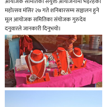
आयोजक समितिको संयुक्त आयोजनामा भइरहेको
महोत्सव मंसिर २७ गते शनिबारसम्म सञ्चालन हुने
मूल आयोजक समितिका संयोजक गुरुदेव
दनुवारले जानकारी दिनुभयो।