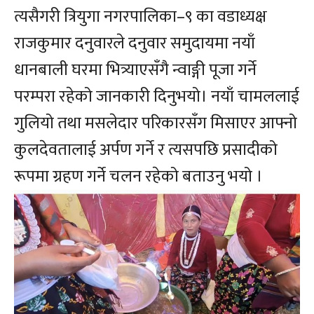
त्यसैगरी त्रियुगा नगरपालिका–९ का वडाध्यक्ष
राजकुमार दनुवारले दनुवार समुदायमा नयाँ
धानबाली घरमा भित्र्याएसँगै न्वाङ्गी पूजा गर्ने
परम्परा रहेको जानकारी दिनुभयो। नयाँ चामललाई
गुलियो तथा मसलेदार परिकारसँग मिसाएर आफ्नो
कुलदेवतालाई अर्पण गर्ने र त्यसपछि प्रसादीको
रूपमा ग्रहण गर्ने चलन रहेको बताउनु भयो ।