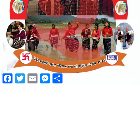
Facebook
Twitter
Email
Messenger
Share