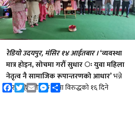
Facebook
Twitter
Email
Messenger
Share