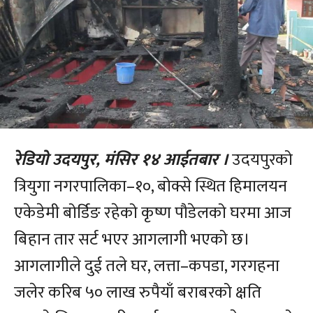
रेडियो उदयपुर, मंसिर १४ आईतबार ।
उदयपुरको
त्रियुगा नगरपालिका–१०, बोक्से स्थित हिमालयन
एकेडेमी बोर्डिङ रहेको कृष्ण पौडेलको घरमा आज
बिहान तार सर्ट भएर आगलागी भएको छ।
आगलागीले दुई तले घर, लत्ता–कपडा, गरगहना
जलेर करिब ५० लाख रुपैयाँ बराबरको क्षति