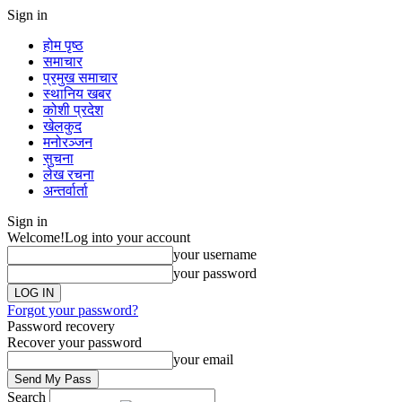
Sign in
होम पृष्ठ
समाचार
प्रमुख समाचार
स्थानिय खबर
कोशी प्रदेश
खेलकुद
मनोरञ्जन
सुचना
लेख रचना
अन्तर्वार्ता
Sign in
Welcome!
Log into your account
your username
your password
Forgot your password?
Password recovery
Recover your password
your email
Search