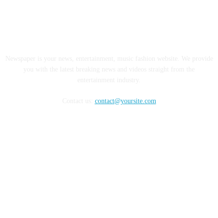
ABOUT US
Newspaper is your news, entertainment, music fashion website. We provide
you with the latest breaking news and videos straight from the
entertainment industry.
Contact us:
contact@yoursite.com
FOLLOW US