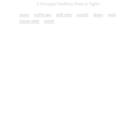
© Newspaper WordPress Theme by TagDiv
समाचार
स्थानिय खबर
कोशी प्रदेश
अन्तर्वार्ता
खेलकुद
सम्पर्क
संचालक समिती
कर्मचारी