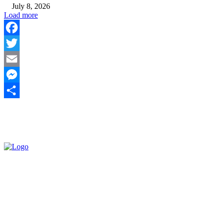
July 8, 2026
Load more
Facebook
Twitter
Email
Messenger
Share