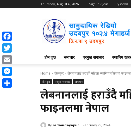
Thursday, August 6, 2026
Sign in / Join
Buy now!
Facebook
होम पृष्ठ
समाचार
प्रमुख समाचार
स्थानिय खब
Twitter
Email
Home
खेलकुद
लेबनानलाई हराउँदै महिला च्याम्पियनसिपको फाइनल
Messenger
खेलकुद
प्रमुख समाचार
समाचार
लेबनानलाई हराउँदै म
Share
फाइनलमा नेपाल
By
radioudayapur
February 28, 2024