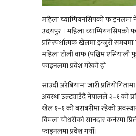
महिला च्याम्पियनसिपको फाइनलमा न
उदयपुर । महिला च्याम्पियनसिपको फा
प्रतिस्पर्धात्मक खेलमा इन्जुरी समयमा
महिला टोली वाफ (पश्चिम एसियाली 
फाइनलमा प्रवेश गरेको हो ।
साउदी अरेबियामा जारी प्रतियोगिताम
अवस्था उल्ट्याउँदै नेपालले २–१ को प्
खेल १–१ को बराबरीमा रहेको अवस्थाम
विमला चौधरीको सानदार कर्नरमा प्रिती
फाइनलमा प्रवेश गर्यो।