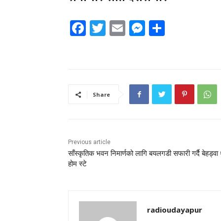
Facebook
Twitter
Email
Messenger
Share
Share
Previous article
साँस्कृतिक भवन निमार्णको लागि बयलगडी सफारी गर्दै बेहड्वा 
होम स्टे
radioudayapur