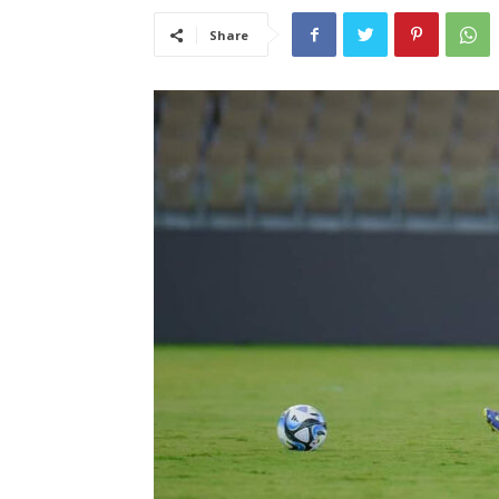
Share