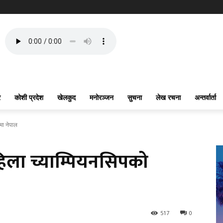
र
कोशी प्रदेश
खेलकुद
मनोरञ्जन
सुचना
लेख रचना
अन्तर्वार्ता
मा नेपाल
हिला च्याम्पियनसिपको
517
0