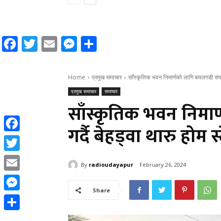
Facebook
Twitter
Email
Messenger
Share