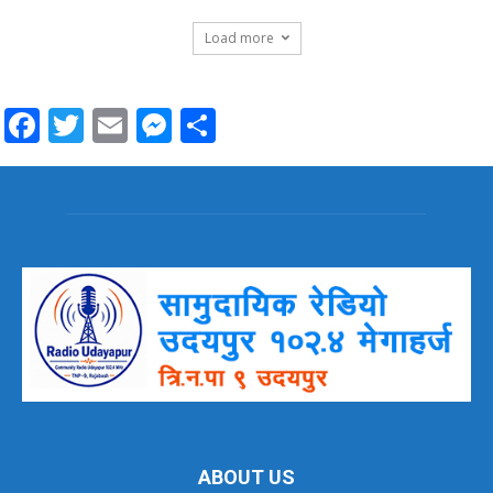
Load more
Facebook
Twitter
Email
Messenger
Share
ABOUT US