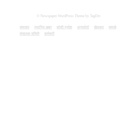
© Newspaper WordPress Theme by TagDiv
समाचार
स्थानिय खबर
कोशी प्रदेश
अन्तर्वार्ता
खेलकुद
सम्पर्क
संचालक समिती
कर्मचारी