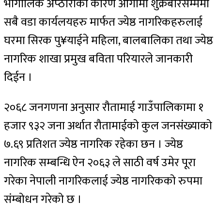
भौगोलिक अप्ठारोका कारण आगामी शुक्रबारसम्ममा
सबै वडा कार्यलयहरु मार्फत ज्येष्ठ नागरिकहरुलाई
घरमा सिरक पु¥याईने महिला, बालबालिका तथा ज्येष्ठ
नागरिक शाखा प्रमुख बविता परियारले जानकारी
दिईन ।
२०६८ जनगणना अनुसार रौतामाई गाउँपालिकामा १
हजार ९३२ जना अर्थात रौतामाईको कुल जनसंख्याको
७.६९ प्रतिशत ज्येष्ठ नागरिक रहेका छन । ज्येष्ठ
नागरिक सम्बन्धि ऐन २०६३ ले साठी वर्ष उमेर पूरा
गरेका नेपाली नागरिकलाई ज्येष्ठ नागरिकको रुपमा
संम्बोधन गरेको छ ।