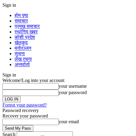
Sign in
होम पृष्ठ
समाचार
प्रमुख समाचार
स्थानिय खबर
कोशी प्रदेश
खेलकुद
मनोरञ्जन
सुचना
लेख रचना
अन्तर्वार्ता
Sign in
Welcome!
Log into your account
your username
your password
Forgot your password?
Password recovery
Recover your password
your email
Search