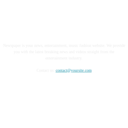
ABOUT US
Newspaper is your news, entertainment, music fashion website. We provide
you with the latest breaking news and videos straight from the
entertainment industry.
Contact us:
contact@yoursite.com
FOLLOW US