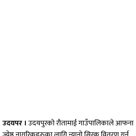
उदयपर ।
उदयपुरको रौतामाई गाउँपालिकाले आफना
ज्येष्ठ नागरिकहरुका लागि न्यानो सिरक वितरण गर्न