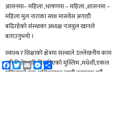
Facebook
Twitter
Email
Messenger
Share