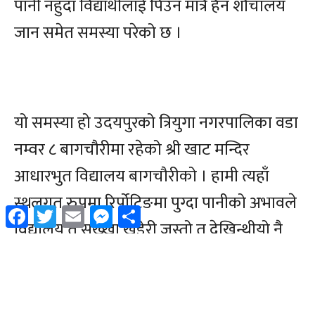
Facebook
Twitter
Email
Messenger
Share