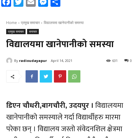
Facebook
Twitter
Email
Messenger
Share