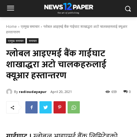
Home
प्रमुख समाचार
ग्लोबल आइएमई बैंक गाईघाट शाखाद्धरा अटो चालकहरुलाई क्यूआर
हस्तान्तरण
प्रमुख समाचार
समाचार
ग्लोबल आइएमई बैंक गाईघाट
शाखाद्धरा अटो चालकहरुलाई
क्यूआर हस्तान्तरण
By
radioudayapur
April 20, 2021
659
0
गाईघाट ।
ग्लोबल आइएमई बैंक लिमिटेडको