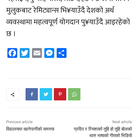
मुलुकबाट रेमिट्यान्स भि¥याउँदै देशको अर्थ
व्यवस्थामा महत्वपूर्ण योगदान पु¥याउँदै आइरहेको
छ ।
Facebook
Twitter
Email
Messenger
Share
Previous article
Next article
विद्यालयमा खानेपानीको समस्या
प्रदिप र रियशाको तुहि हो तुहि बोलको
थारु भाषाको गीतको भिडियो