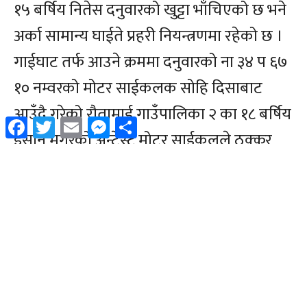
Facebook
Twitter
Email
Messenger
Share