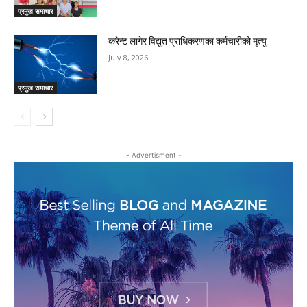
प्रमुख समाचार
करेन्ट लागेर विद्युत प्राधिकरणका कर्मचारीको मृत्यु
July 8, 2026
प्रमुख समाचार
- Advertisment -