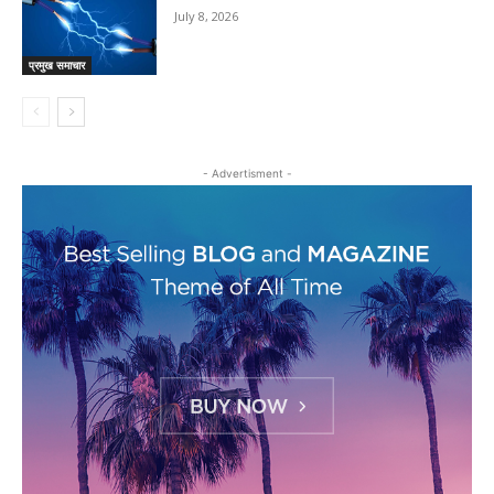
July 8, 2026
प्रमुख समाचार
- Advertisment -